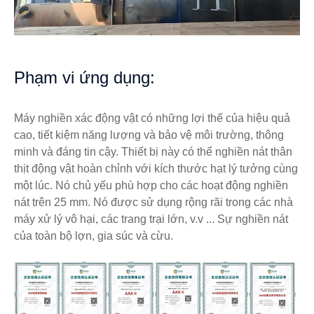
Phạm vi ứng dụng:
Máy nghiền xác động vật có những lợi thế của hiệu quả
cao, tiết kiệm năng lượng và bảo vệ môi trường, thông
minh và đáng tin cậy. Thiết bị này có thể nghiền nát thân
thịt động vật hoàn chỉnh với kích thước hạt lý tưởng cùng
một lúc. Nó chủ yếu phù hợp cho các hoạt động nghiền
nát trên 25 mm. Nó được sử dụng rộng rãi trong các nhà
máy xử lý vô hại, các trang trại lớn, v.v ... Sự nghiền nát
của toàn bộ lợn, gia súc và cừu.