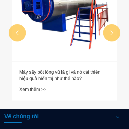


Máy sấy bột lông vũ là gì và nó cải thiện
hiệu quả hiển thị như thế nào?
Xem thêm >>
Về chúng tôi