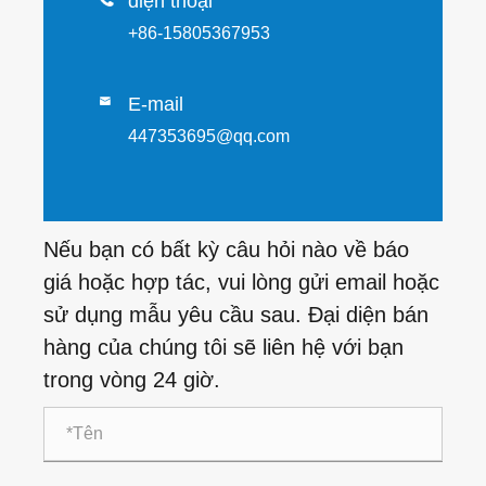
điện thoại
+86-15805367953
E-mail

447353695@qq.com
Nếu bạn có bất kỳ câu hỏi nào về báo
giá hoặc hợp tác, vui lòng gửi email hoặc
sử dụng mẫu yêu cầu sau. Đại diện bán
hàng của chúng tôi sẽ liên hệ với bạn
trong vòng 24 giờ.