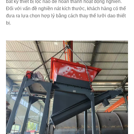
bất kỳ thiết bị lọc nào để hoàn thành hoạt động nghiền.
Đối với vấn đề nghiền nát kích thước, khách hàng có thể
đưa ra lựa chọn hợp lý bằng cách thay thế lưỡi dao thiết
bị.