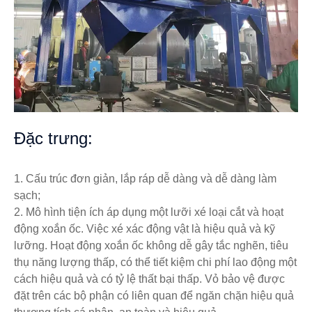
Đặc trưng:
1. Cấu trúc đơn giản, lắp ráp dễ dàng và dễ dàng làm
sạch;
2. Mô hình tiện ích áp dụng một lưỡi xé loại cắt và hoạt
động xoắn ốc. Việc xé xác động vật là hiệu quả và kỹ
lưỡng. Hoạt động xoắn ốc không dễ gây tắc nghẽn, tiêu
thụ năng lượng thấp, có thể tiết kiệm chi phí lao động một
cách hiệu quả và có tỷ lệ thất bại thấp. Vỏ bảo vệ được
đặt trên các bộ phận có liên quan để ngăn chặn hiệu quả