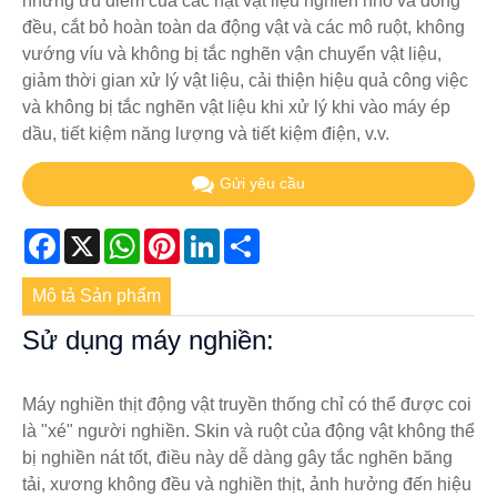
những ưu điểm của các hạt vật liệu nghiền nhỏ và đồng
đều, cắt bỏ hoàn toàn da động vật và các mô ruột, không
vướng víu và không bị tắc nghẽn vận chuyển vật liệu,
giảm thời gian xử lý vật liệu, cải thiện hiệu quả công việc
và không bị tắc nghẽn vật liệu khi xử lý khi vào máy ép
dầu, tiết kiệm năng lượng và tiết kiệm điện, v.v.
Gửi yêu cầu
Facebook
X
WhatsApp
Pinterest
LinkedIn
Share
Mô tả Sản phẩm
Sử dụng máy nghiền:
Máy nghiền thịt động vật truyền thống chỉ có thể được coi
là "xé" người nghiền. Skin và ruột của động vật không thể
bị nghiền nát tốt, điều này dễ dàng gây tắc nghẽn băng
tải, xương không đều và nghiền thịt, ảnh hưởng đến hiệu