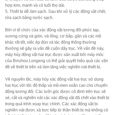
hợp kim, mạnh và có tuổi thọ dài.
5. Thiết bị dễ làm sạch. Sau khi xử lý các động vật chết,
rửa sạch bằng nước sạch.
Bởi vì tổ chức của xác động vật tương đối phức tạp,
xương cứng và giòn, và lông, cơ bắp, gân và các mô
khác rất tốt, việc ép đùn và tác động thông thường
thường sẽ gây ra vấn đề cuộn dây trục. Về vấn đề này,
máy hủy động vật hai trục được sản xuất bởi máy móc
của Binzhou Longeng có thể giải quyết hiệu quả các vấn
đề về thiết bị trên và làm tăng việc nghiền nát thiết bị.
Về nguyên tắc, máy hủy xác động vật hai trục sử dụng
hai trục với tốc độ thấp và mô-men xoắn cao cho chuyển
động tương đối. Các lưỡi góc được cố định trên trục sẽ
xé, cắt và nghiền nát các xác động vật đã chết vào thiết bị
trong quá trình xoay trục chính. Các xác động vật bị
nghiền nát được xả trực tiếp từ thân thiết bị mà không có