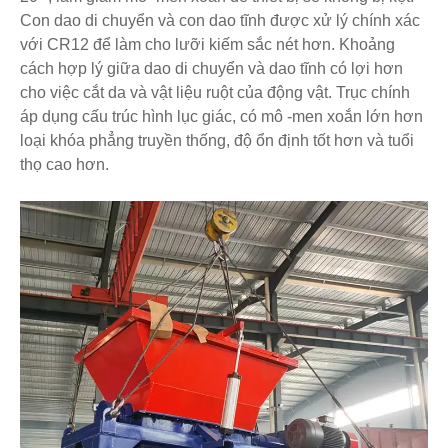
Con dao di chuyển và con dao tĩnh được xử lý chính xác
với CR12 để làm cho lưỡi kiếm sắc nét hơn. Khoảng
cách hợp lý giữa dao di chuyển và dao tĩnh có lợi hơn
cho việc cắt da và vật liệu ruột của động vật. Trục chính
áp dụng cấu trúc hình lục giác, có mô -men xoắn lớn hơn
loại khóa phẳng truyền thống, độ ổn định tốt hơn và tuổi
thọ cao hơn.