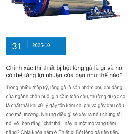
31
2025-10
Chính xác thì thiết bị bột lông gà là gì và nó
có thể tăng lợi nhuận của bạn như thế nào?
Trong nhiều thập kỷ, lông gà là sản phẩm phụ dai dẳng
của ngành chăn nuôi gia cầm toàn cầu, thường được coi
là chất thải khi xử lý gây tốn kém chi phí và gây đau đầu
cho môi trường. Nhưng điều gì sẽ xảy ra nếu chúng tôi
nói với bạn rằng "chất thải" này là một mỏ vàng tiềm
năng? Chìa khóa nằm ở Thiết bị Bột lông gà tiên tiến.