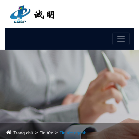
Ngôn ngữ
Trang chủ
Tin tức
Tin tức ngành