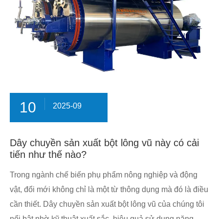
10
2025-09
Dây chuyền sản xuất bột lông vũ này có cải
tiến như thế nào?
Trong ngành chế biến phụ phẩm nông nghiệp và động
vật, đổi mới không chỉ là một từ thông dụng mà đó là điều
cần thiết. Dây chuyền sản xuất bột lông vũ của chúng tôi
nổi bật nhờ kỹ thuật xuất sắc, hiệu quả sử dụng năng