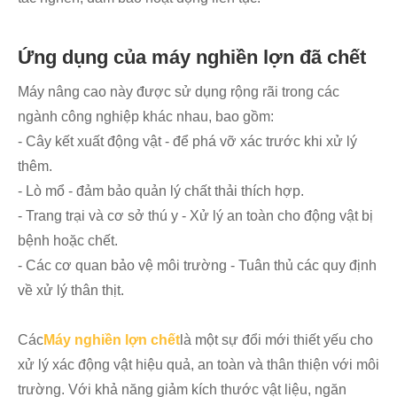
Ứng dụng của máy nghiền lợn đã chết
Máy nâng cao này được sử dụng rộng rãi trong các
ngành công nghiệp khác nhau, bao gồm:
- Cây kết xuất động vật - để phá vỡ xác trước khi xử lý
thêm.
- Lò mổ - đảm bảo quản lý chất thải thích hợp.
- Trang trại và cơ sở thú y - Xử lý an toàn cho động vật bị
bệnh hoặc chết.
- Các cơ quan bảo vệ môi trường - Tuân thủ các quy định
về xử lý thân thịt.
Các
Máy nghiền lợn chết
là một sự đổi mới thiết yếu cho
xử lý xác động vật hiệu quả, an toàn và thân thiện với môi
trường. Với khả năng giảm kích thước vật liệu, ngăn