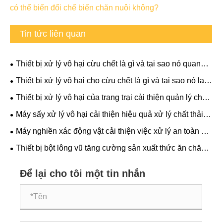
có thể biến đổi chế biến chăn nuôi không?
Tin tức liên quan
Thiết bị xử lý vô hại cừu chết là gì và tại sao nó quan
trọng
Thiết bị xử lý vô hại cho cừu chết là gì và tại sao nó lại
cần thiết
Thiết bị xử lý vô hại của trang trại cải thiện quản lý chất
thải và bảo vệ môi trường như thế nào?
Máy sấy xử lý vô hại cải thiện hiệu quả xử lý chất thải
như thế nào?
Máy nghiền xác động vật cải thiện việc xử lý an toàn và
hiệu quả như thế nào?
Thiết bị bột lông vũ tăng cường sản xuất thức ăn chăn
nuôi như thế nào?
Để lại cho tôi một tin nhắn