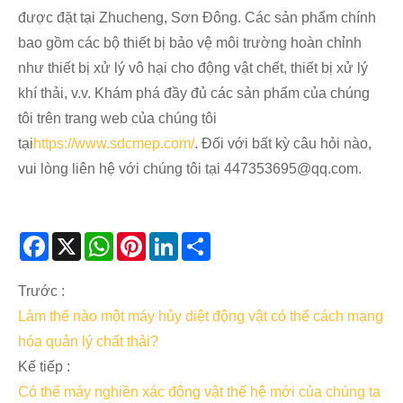
được đặt tại Zhucheng, Sơn Đông. Các sản phẩm chính
bao gồm các bộ thiết bị bảo vệ môi trường hoàn chỉnh
như thiết bị xử lý vô hại cho động vật chết, thiết bị xử lý
khí thải, v.v. Khám phá đầy đủ các sản phẩm của chúng
tôi trên trang web của chúng tôi
tại
https://www.sdcmep.com/
. Đối với bất kỳ câu hỏi nào,
vui lòng liên hệ với chúng tôi tại 447353695@qq.com.
Facebook
X
WhatsApp
Pinterest
LinkedIn
Share
Trước :
Làm thế nào một máy hủy diệt động vật có thể cách mạng
hóa quản lý chất thải?
Kế tiếp :
Có thể máy nghiền xác động vật thế hệ mới của chúng ta