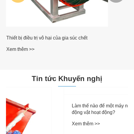
Máy sấy LEES rượu vang
Xem thêm >>
Tin tức Khuyến nghị