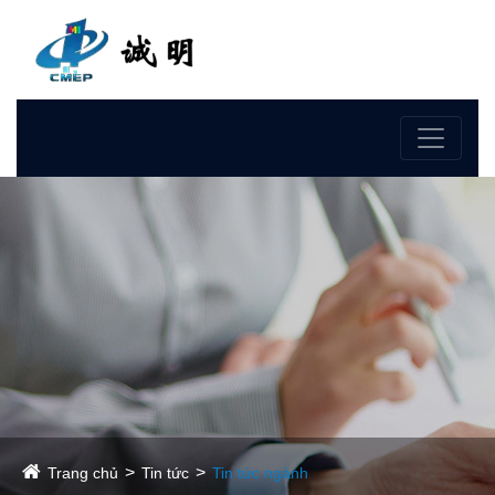
Ngôn ngữ
Trang chủ
Tin tức
Tin tức ngành