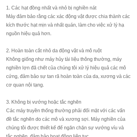
1. Các hạt đồng nhất và nhỏ bị nghiền nát
Máy đảm bảo rằng các xác động vật được chia thành các
kích thước hạt mịn và nhất quán, làm cho việc xử lý hạ
nguồn hiệu quả hơn.
2. Hoàn toàn cắt nhỏ da động vật và mô ruột
Không giống như máy hủy tài liệu thông thường, máy
nghiền lợn đã chết của chúng tôi xử lý hiệu quả các mô
cứng, đảm bảo sự tan rã hoàn toàn của da, xương và các
cơ quan nội tạng.
3. Không bị vướng hoặc tắc nghẽn
Các máy truyền thống thường phải đối mặt với các vấn
đề tắc nghẽn do các mô và xương sợi. Máy nghiền của
chúng tôi được thiết kế để ngăn chặn sự vướng víu và
tắc nghẽn, đảm bảo hoạt động liên tục.