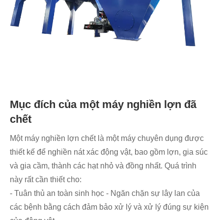
Mục đích của một máy nghiền lợn đã
chết
Một máy nghiền lợn chết là một máy chuyên dụng được
thiết kế để nghiền nát xác động vật, bao gồm lợn, gia súc
và gia cầm, thành các hạt nhỏ và đồng nhất. Quá trình
này rất cần thiết cho:
- Tuân thủ an toàn sinh học - Ngăn chặn sự lây lan của
các bệnh bằng cách đảm bảo xử lý và xử lý đúng sự kiện